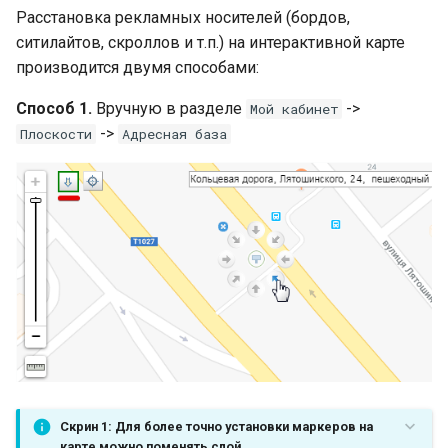
Расстановка рекламных носителей (бордов,
ситилайтов, скроллов и т.п.) на интерактивной карте
производится двумя способами:
Способ 1.
Вручную в разделе
->
Мой кабинет
->
Плоскости
Адресная база
Скрин 1: Для более точно установки маркеров на
карте можно поменять слой