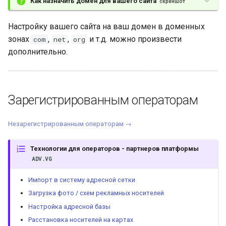
Как назначить домен для вашего сайта
скриншот
Настройку вашего сайта на ваш домен в доменных
зонах
,
,
и т.д. можно произвести
com
net
org
дополнительно.
Зарегистрированным операторам
Незарегистрированным операторам →
Технологии для операторов - партнеров платформы
ADV.VG
Импорт в систему адресной сетки
Загрузка фото / схем рекламных носителей
Настройка адресной базы
Расстановка носителей на картах