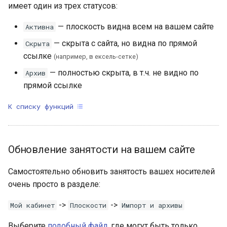
имеет один из трех статусов:
— плоскость видна всем на вашем сайте
Активна
— скрыта с сайта, но видна по прямой
Скрыта
ссылке
(например, в ексель-сетке)
— полностью скрыта, в т.ч. не видно по
Архив
прямой ссылке
К списку функций
Обновление занятости на вашем сайте
Самостоятельно обновить занятость вашех носителей
очень просто в разделе:
->
->
Мой кабинет
Плоскости
Импорт и архивы
Выберите
подобный файл
, где могут быть только