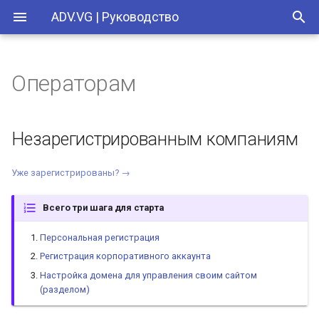
ADV.VG | Руководство
Операторам
Незарегистрированным
компаниям
Незарегистрированным компаниям
1. Персональная
регистрация
Уже зарегистрированы? →
2. Регистрация
Всего три шага для старта
корпоративного аккаунта
Персональная регистрация
3. Настройка вашего
Регистрация корпоративного аккаунта
домена
Настройка домена для управления своим сайтом
(разделом)
Зарегистрированным